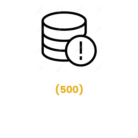
(
500
)