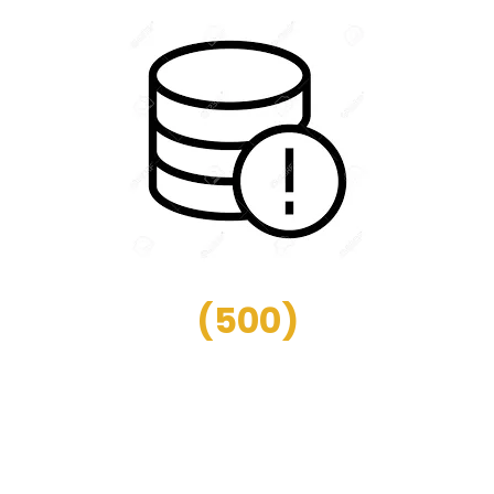
(
500
)