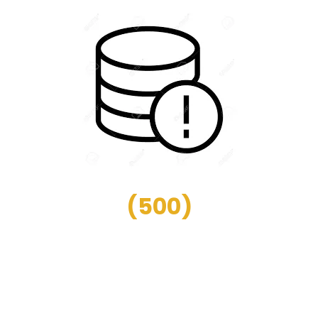
(
500
)