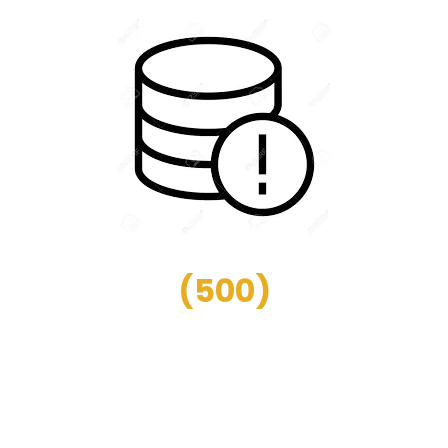
(
500
)