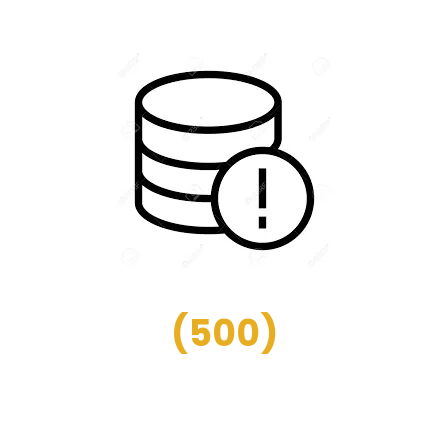
(
500
)