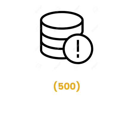
(
500
)