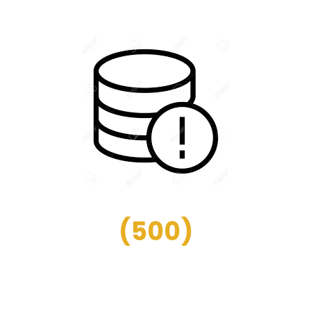
(
500
)