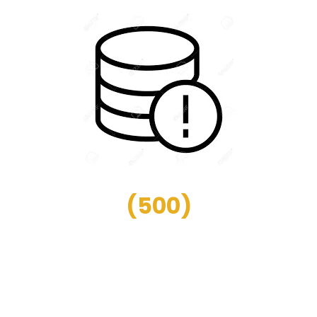
(
500
)