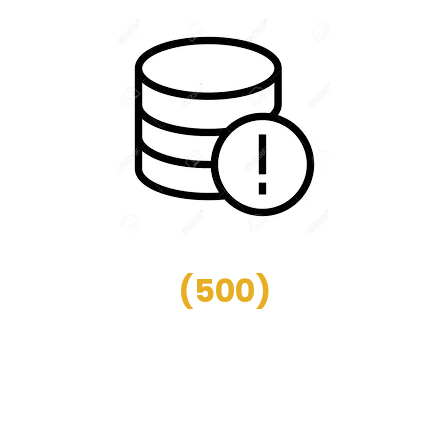
(
500
)