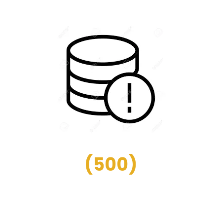
(
500
)