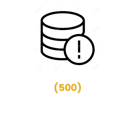
(
500
)