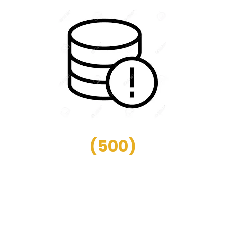
(
500
)