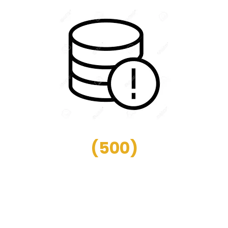
(
500
)