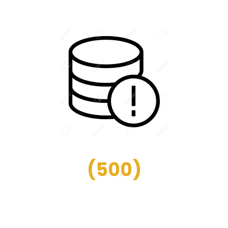
(
500
)