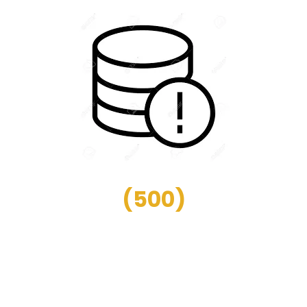
(
500
)