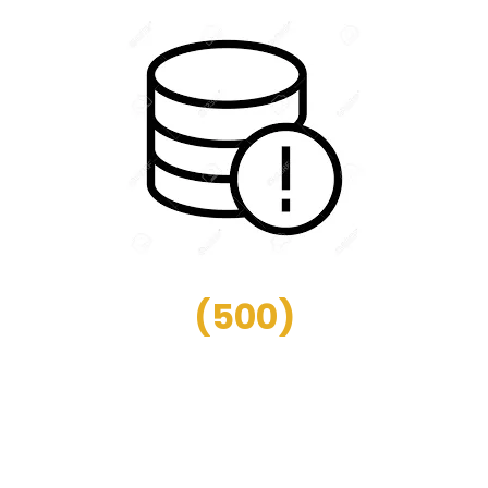
(
500
)