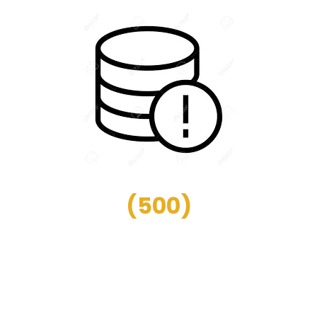
(
500
)