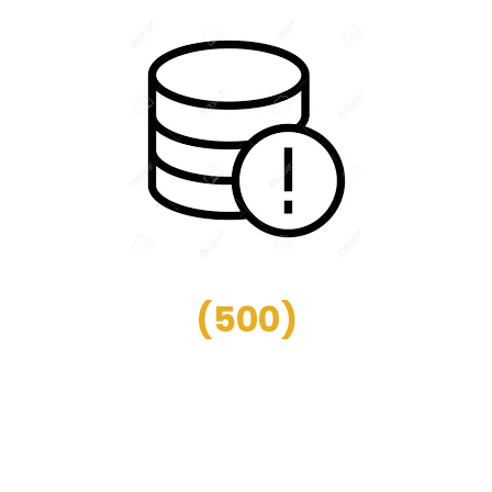
(
500
)