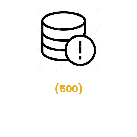
(
500
)