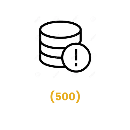
(
500
)