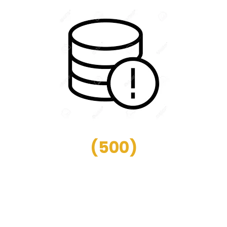
(
500
)