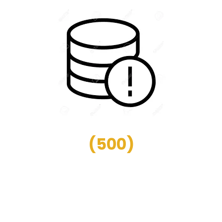
(
500
)