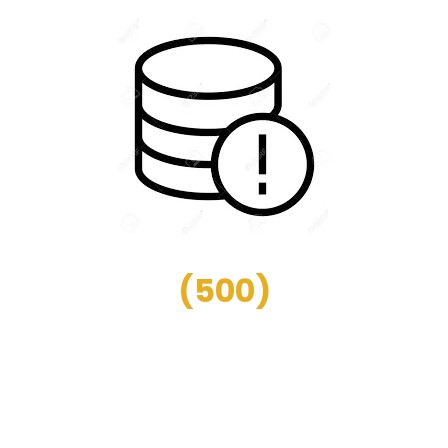
(
500
)