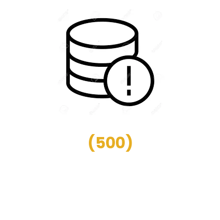
(
500
)