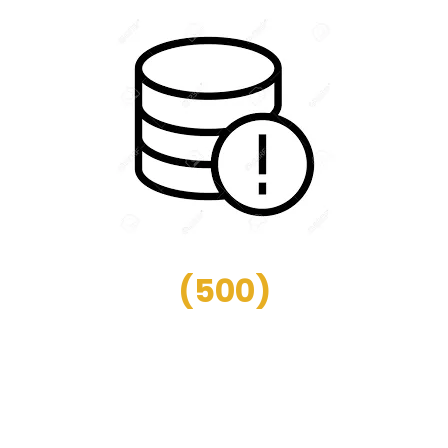
(
500
)