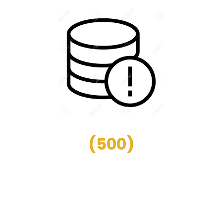
(
500
)