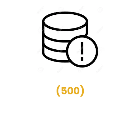
(
500
)