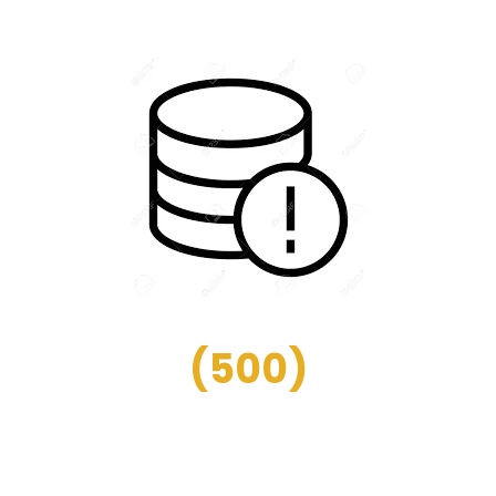
(
500
)