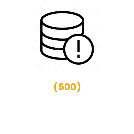
(
500
)