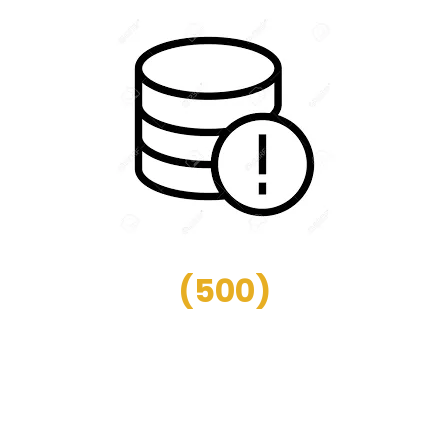
(
500
)