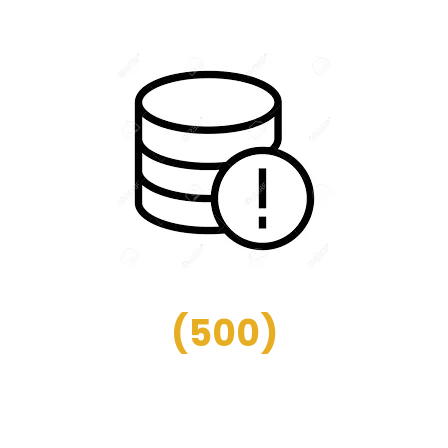
(
500
)