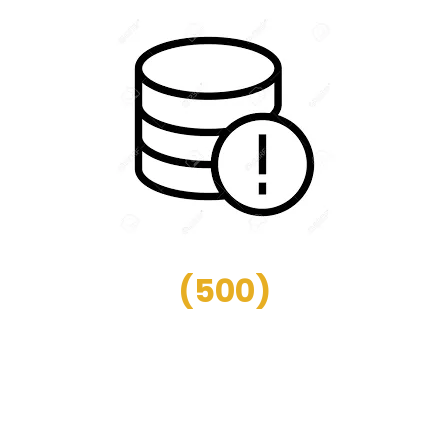
(
500
)