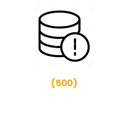
(
500
)