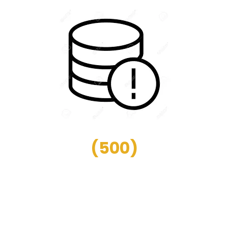
(
500
)