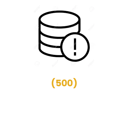
(
500
)