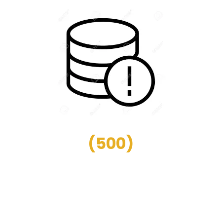
(
500
)