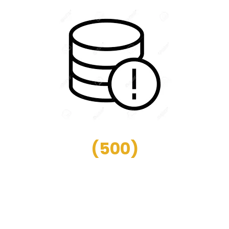
(
500
)