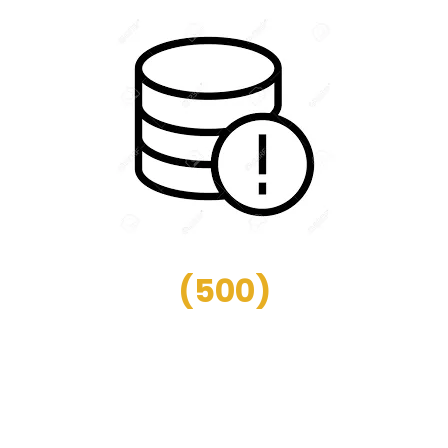
(
500
)