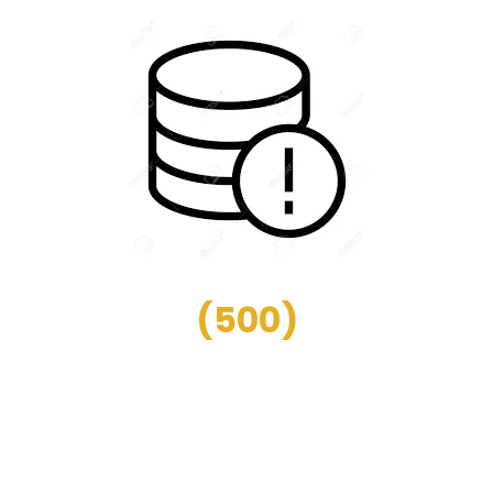
(
500
)