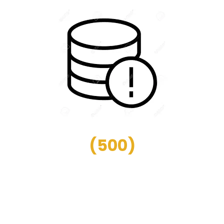
(
500
)