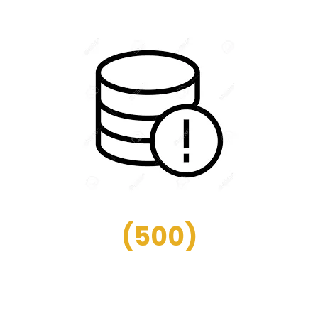
(
500
)