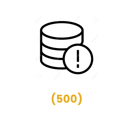
(
500
)