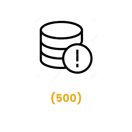
(
500
)