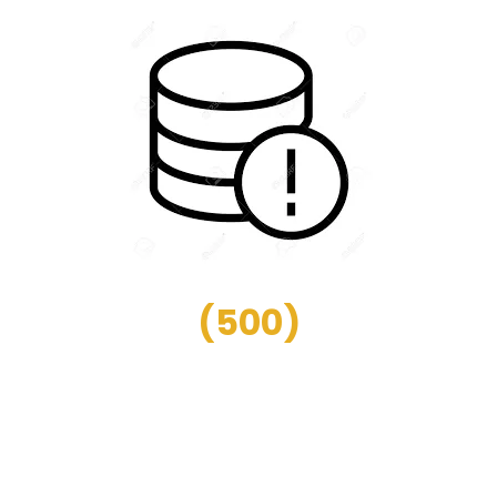
(
500
)