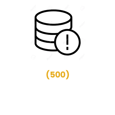
(
500
)