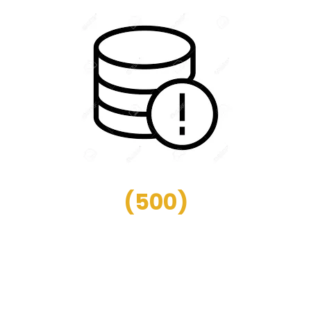
(
500
)