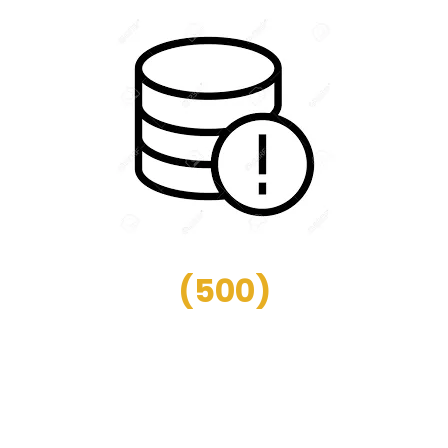
(
500
)