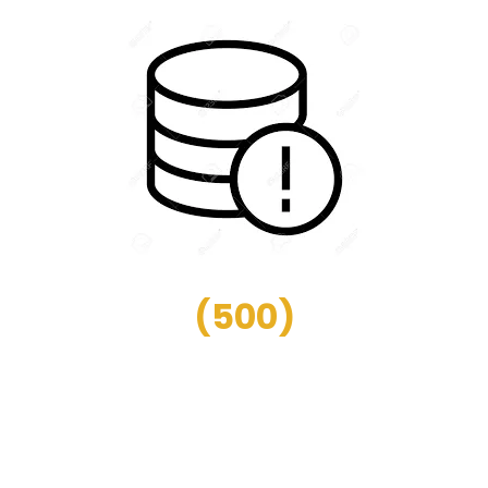
(
500
)