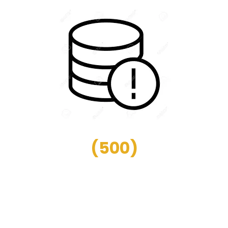
(
500
)