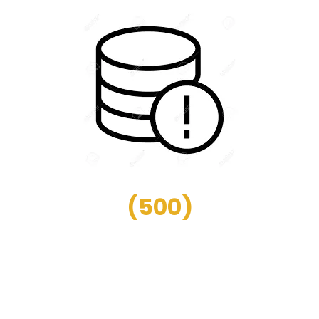
(
500
)